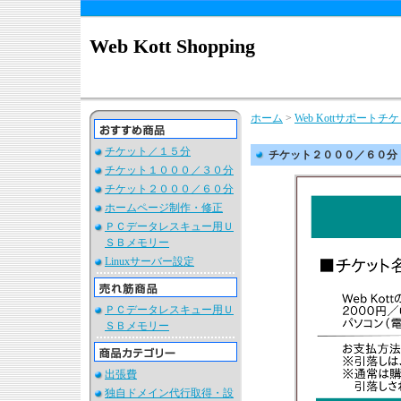
Web Kott Shopping
ホーム
>
Web Kottサポート
チケット／１５分
チケット２０００／６０分
チケット１０００／３０分
チケット２０００／６０分
ホームページ制作・修正
ＰＣデータレスキュー用Ｕ
ＳＢメモリー
Linuxサーバー設定
ＰＣデータレスキュー用Ｕ
ＳＢメモリー
出張費
独自ドメイン代行取得・設