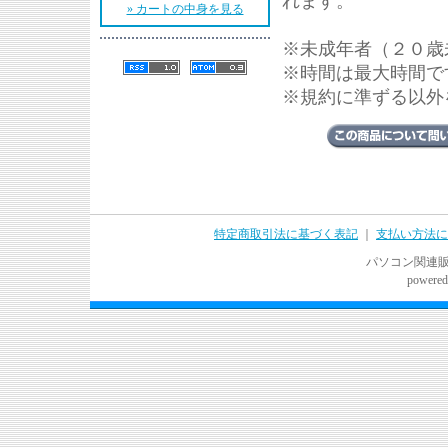
れます。
» カートの中身を見る
※未成年者（２０歳
※時間は最大時間で
※規約に準ずる以外
特定商取引法に基づく表記
｜
支払い方法に
パソコン関連販売
powered