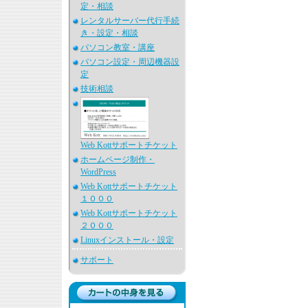
定・相談
レンタルサーバー代行手続
き・設定・相談
パソコン教室・講座
パソコン設定・周辺機器設
定
技術相談
Web Kottサポートチケット
ホームページ制作・
WordPress
Web Kottサポートチケット
１０００
Web Kottサポートチケット
２０００
Linuxインストール・設定
サポート