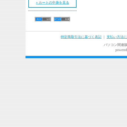
» カートの中身を見る
特定商取引法に基づく表記
｜
支払い方法に
パソコン関連販売
powered